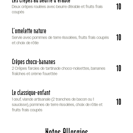
10
Deux crêpes roulées avec beurre d’érable et fruits frais
coupés
L’omelette nature
10
Servie avec pommes de terre rissolées, fruits frais coupés
et choix de rôtie
Crêpes choco-bananes
10
2 Crêpes farcies de tartinade choco-noisettes, bananes
fraîches et crème fouettée
Le classique-enfant
10
1 œuf, viande artisanale (2 tranches de bacon ou 1
saucisse), pommes de terre rissolées, choix de rôtie et
fruits frais coupés
Notes Allergies