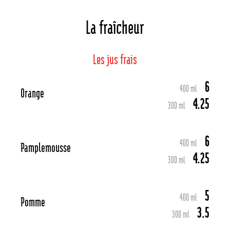
La fraîcheur
Les jus frais
6
400 ml
Orange
4.25
300 ml
6
400 ml
Pamplemousse
4.25
300 ml
5
400 ml
Pomme
3.5
300 ml