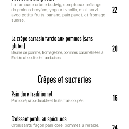
La fameuse crème budwig, somptueux mélange
22
de graines broyées, yogourt vanille, miel, servi
avec petits fruits, banane, pain pavot, et fromage
suisse.
La crêpe sarrasin farcie aux pommes (sans
gluten)
20
Beurre de pomme, fromage brie, pommes caramélisées à
l’érable et coulis de framboises
Crêpes et sucreries
Pain doré traditionnel
16
Pain doré, sirop d’érable et fruits frais coupés
Croissant perdu au spéculoos
24
Croissants façon pain doré, pommes à l'érable,