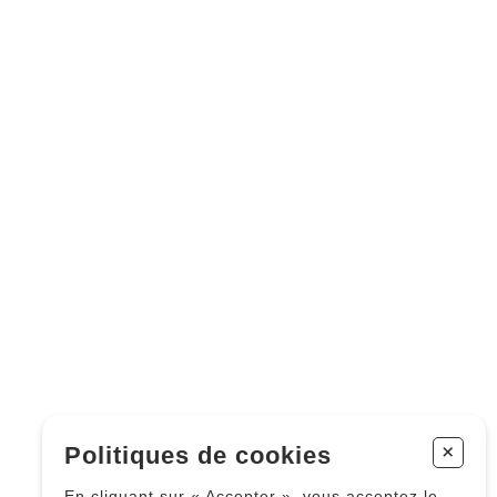
+
Politiques de cookies
En cliquant sur « Accepter », vous acceptez le