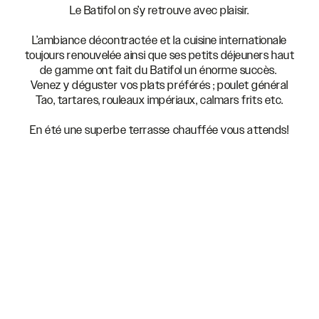
Le Batifol on s’y retrouve avec plaisir.
L’ambiance décontractée et la cuisine internationale
toujours renouvelée ainsi que ses petits déjeuners haut
de gamme ont fait du Batifol un énorme succès.
Venez y déguster vos plats préférés ; poulet général
Tao, tartares, rouleaux impériaux, calmars frits etc.
En été une superbe terrasse chauffée vous attends!